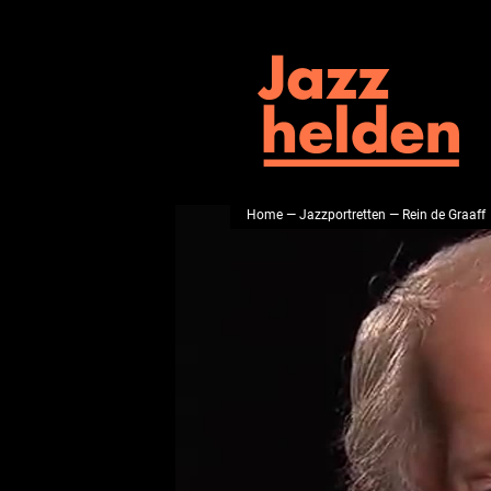
Home
—
Jazzportretten
— Rein de Graaff