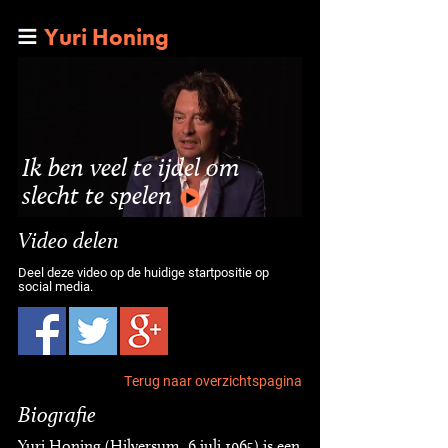
Yuri Honing
Ik ben veel te ijdel om
slecht te spelen
Video delen
Deel deze video op de huidige startpositie op
social media.
Terug naar overzichtspagina
Biografie
Yuri Honing (Hilversum, 6 juli 1965) is een