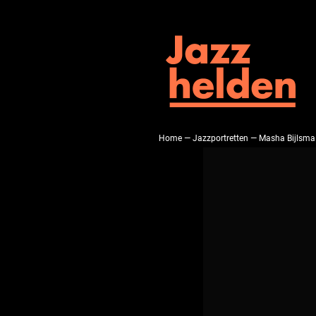
Home
—
Jazzportretten
— Masha Bijlsma