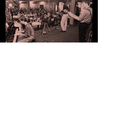
Fotograaf onbekend
Fotograaf onbekend
Bedankt