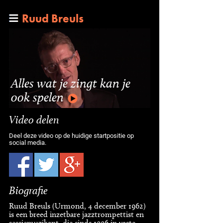
Ruud Breuls
Alles wat je zingt kan je
ook spelen
Video delen
Deel deze video op de huidige startpositie op
social media.
Biografie
Ruud Breuls (Urmond, 4 december 1962)
is een breed inzetbare jazztrompettist en
sessiemuzikant, die sinds 1996 in vaste