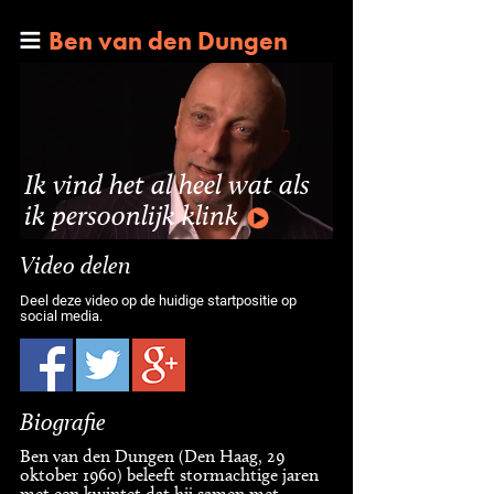
Ben van den Dungen
Ik vind het al heel wat als
ik persoonlijk klink
Video delen
Deel deze video op de huidige startpositie op
social media.
Biografie
Ben van den Dungen (Den Haag, 29
oktober 1960) beleeft stormachtige jaren
met een kwintet dat hij samen met