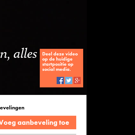
n, alles
Deel deze video
op de huidige
startpositie op
social media.
evelingen
 Voeg aanbeveling toe