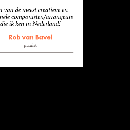
n van de meest creatieve en
inele componisten/arrangeurs
die ik ken in Nederland!
Rob van Bavel
pianist