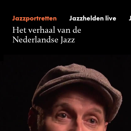
Jazzportretten
Jazzhelden live
Het verhaal van de
Nederlandse Jazz