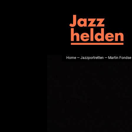
Home
—
Jazzportretten
— Martin Fondse