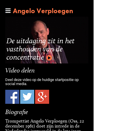
Angelo Verploegen
De uitdaging zit in het
vasthouden van de
concentratie
Video delen
Deel deze video op de huidige startpositie op
social media.
Biografie
Trompettist Angelo Verploegen (Oss, 22
december 1961) doet zijn intrede in de
Nederlandse jazzwereld in de late jaren