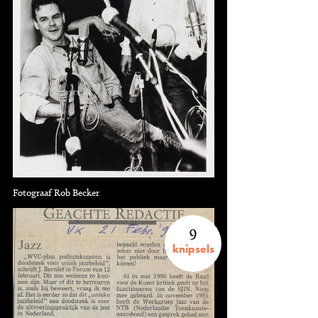
Fotograaf Rob Becker
9
knipsels