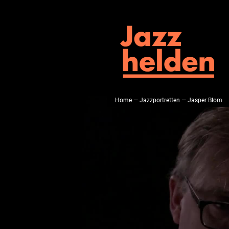
Home
—
Jazzportretten
— Jasper Blom