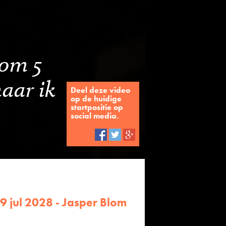
 om 5
maar ik
Deel deze video
op de huidige
startpositie op
social media.
9 jul 2028 - Jasper Blom