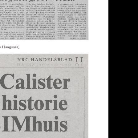
ob Haagsma)