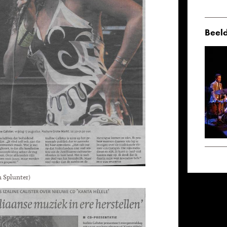
Beeld
 Splunter)