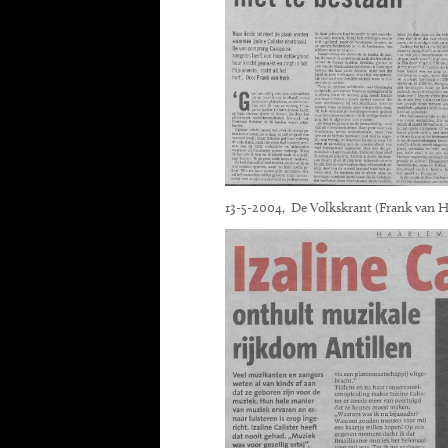
13-5-2004, De Volkskrant (Frank van H