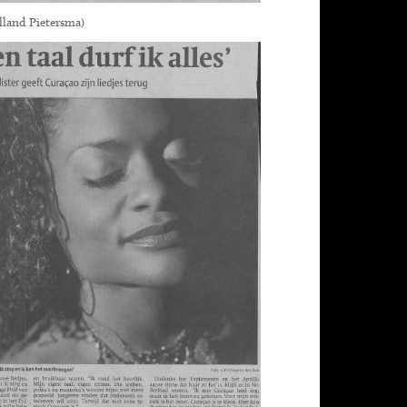
lland Pietersma)