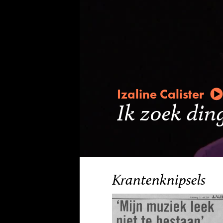
Izaline Calister
Ik zoek din
Krantenknipsels