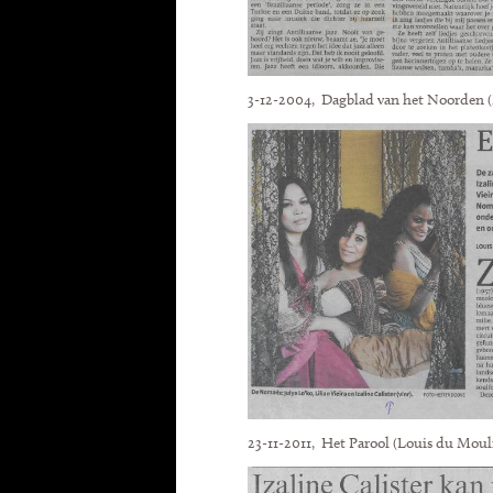
3-12-2004, Dagblad van het Noorden 
23-11-2011, Het Parool (Louis du Moul