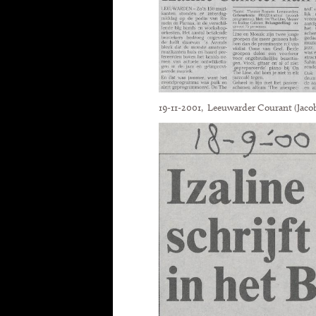
19-11-2001, Leeuwarder Courant (Jac