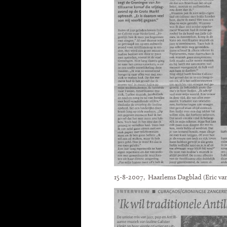
15-8-2007, Haarlems Dagblad (Eric van