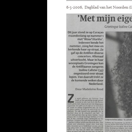
6-5-2006, Dagblad van het Noorden (I