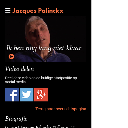
Jacques Palinckx
Ik ben nog lang niet klaar
Video delen
Deel deze video op de huidige startpositie op
social media.
Terug naar overzichtspagina
Biografie
Gitarist Jacques Palinckx (Tilburg, 25