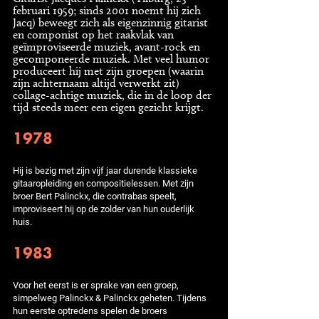
februari 1959; sinds 2001 noemt hij zich
Jacq) beweegt zich als eigenzinnig gitarist
en componist op het raakvlak van
geïmproviseerde muziek, avant-rock en
gecomponeerde muziek. Met veel humor
produceert hij met zijn groepen (waarin
zijn achternaam altijd verwerkt zit)
collage-achtige muziek, die in de loop der
tijd steeds meer een eigen gezicht krijgt.
1978
Hij is bezig met zijn vijf jaar durende klassieke
gitaaropleiding en compositielessen. Met zijn
broer Bert Palinckx, die contrabas speelt,
improviseert hij op de zolder van hun ouderlijk
huis.
1983
Voor het eerst is er sprake van een groep,
simpelweg Palinckx & Palinckx geheten. Tijdens
hun eerste optredens spelen de broers