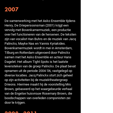
2007
De samenwerking met het Asko Ensemble tijdens
Henry, De Driepersoonsman (2001) krijgt een
vervolg met Bovenkamermuziek, een productie
over het functioneren van de hersenen. De teksten
zijn van vocalist Han Buhrs en de muziek van Jacq
Palinckx, Mayke Nas en Yannis Kyriakides.
Bovenkamermuziek wordt in mei in Amsterdam,
Tilburg en Rotterdam uitgevoerd door Palinckx
samen met het Asko Ensemble en acteur Hans
Dagelet. Het album Tight Spots is het laatste
levensteken van de groep Palinckx. De plaat bevat
opnamen uit de periode 2004-'06, vastgelegd op
diverse locaties. Jacq Palinckx stort zich geheel
op zijn activiteiten bij de muziektheatergroep
Drieons. Hiermee maakt hij de voorstelling Mrs
Brown, gebaseerd op het waargebeurde verhaal
van de Engelse huisvrouw Rosemary Brown, die
boodschappen van overleden componisten zei
door te krijgen.