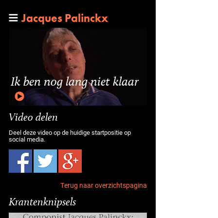
Jacques Palinckx
Ik ben nog lang niet klaar
Video delen
Deel deze video op de huidige startpositie op
social media.
Terug naar overzichtspagina
Krantenknipsels