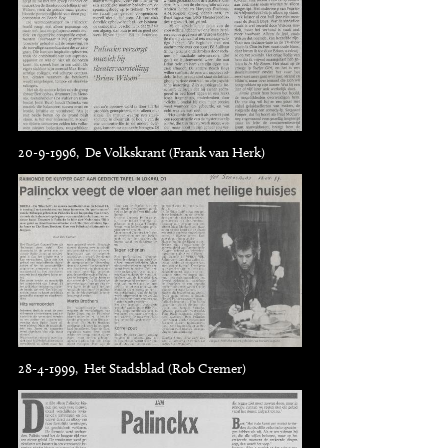
20-9-1996, De Volkskrant (Frank van Herk)
28-4-1999, Het Stadsblad (Rob Cremer)