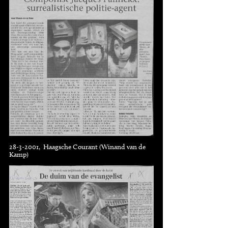
28-3-2001, Haagsche Courant (Winand van de
Kamp)