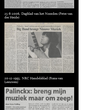
25-8-2006, Dagblad van het Noorden (Peter van
der Heide)
20-12-1993, NRC Handelsblad (Frans van
Leeuwen)