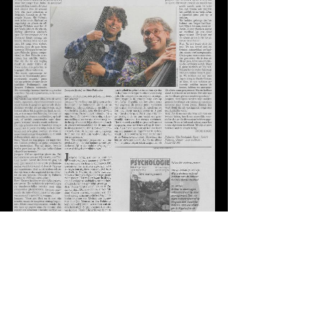
5-7-1997, Vrij Nederland (Rudie Kagie)