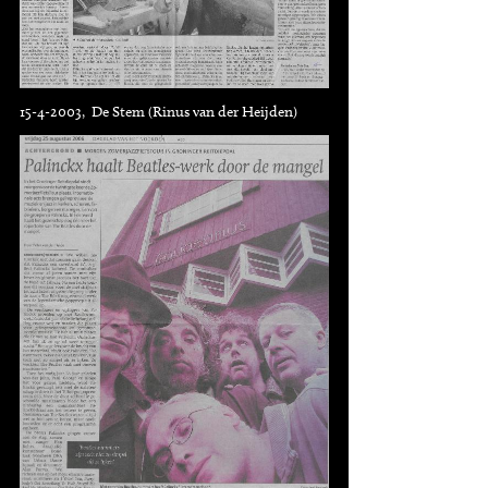
15-4-2003, De Stem (Rinus van der Heijden)