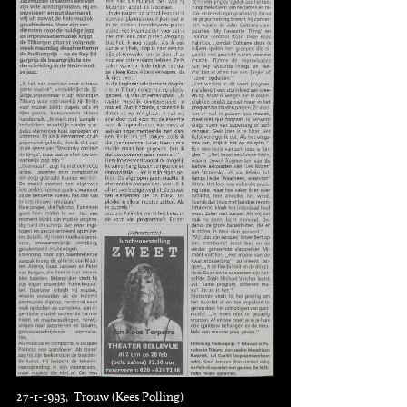
27-1-1993, Trouw (Kees Polling)