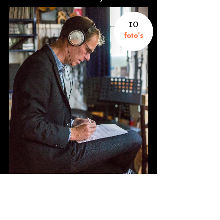
10
foto's
Fotograaf onbekend