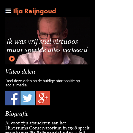
Ilja Reijngoud
Ik was vrij snel virtuoos
maar speelde alles verkeerd
Video delen
Deel deze video op de huidige startpositie op
social media.
Biografie
Al voor zijn afstuderen aan het
Hilversums Conservatorium in 1996 speelt
trombonist Ilja Reijngoud (Leiden, 5 juli