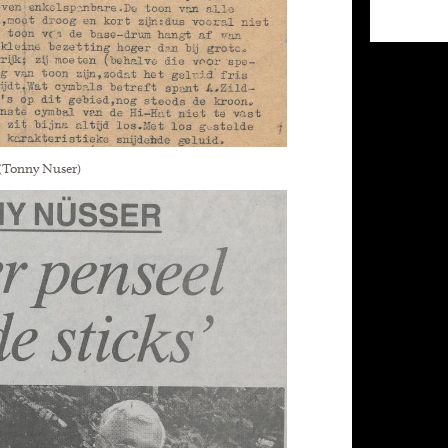
 (Tonny Nuser)