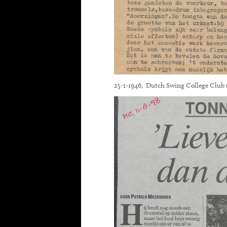
25-1-1946, Dutch Swing College Club