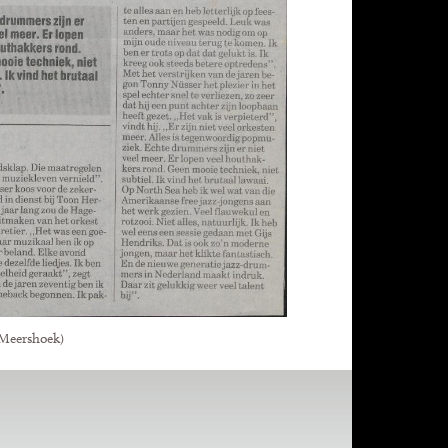
 Meershoek)