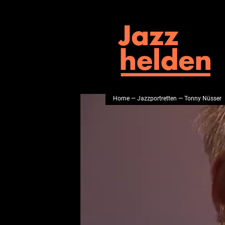
Home
—
Jazzportretten
— Tonny Nüsser