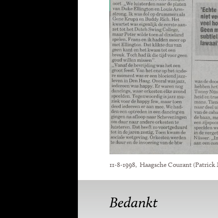
11-8-1998, Haagsche Courant (Patrick
Bedankt