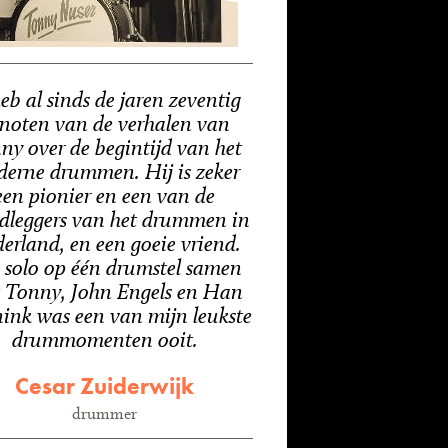
heb al sinds de jaren zeventig
noten van de verhalen van
ny over de begintijd van het
erne drummen. Hij is zeker
een pionier en een van de
dleggers van het drummen in
erland, en een goeie vriend.
 solo op één drumstel samen
 Tonny, John Engels en Han
ink was een van mijn leukste
drummomenten ooit.
Cesar Zuiderwijk
drummer