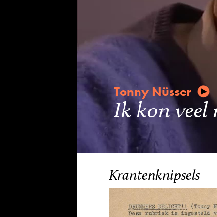
Tonny Nüsser
Ik kon veel
Krantenknipsels