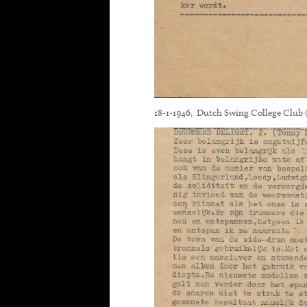
18-1-1946, Dutch Swing College Club 