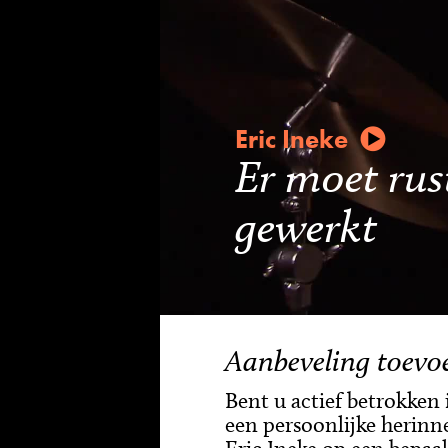
Eric Ineke
Er moet rus
gewerkt
Aanbeveling toevo
Bent u actief betrokken
een persoonlijke herinne