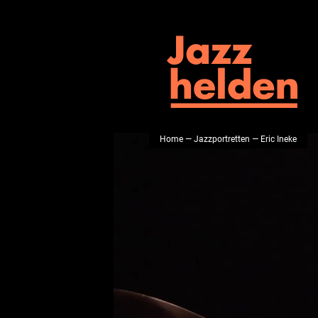
Home
—
Jazzportretten
— Eric Ineke