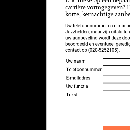
Eric Ineke op een bepa
carrière vormgegeven? D
korte, kernachtige aanbe
Uw telefoonnummer en e-mailad
Jazzhelden, maar zijn uitsluite
uw aanbeveling wordt deze doo
beoordeeld en eventueel geredi
contact op (020-5252105).
Uw naam
Telefoonnummer
E-mailadres
Uw functie
Tekst