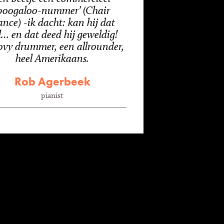
boogaloo-nummer’ (Chair
nce) -ik dacht: kan hij dat
… en dat deed hij geweldig!
vy drummer, een allrounder,
heel Amerikaans.
Rob Agerbeek
pianist