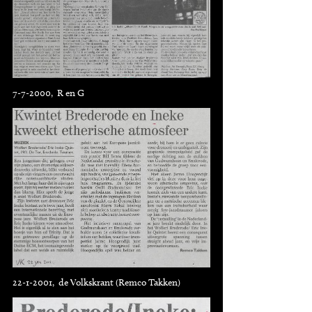
7-7-2000, R en G
22-1-2001, de Volkskrant (Remco Takken)