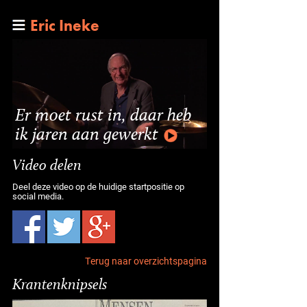
Eric Ineke
Er moet rust in, daar heb
ik jaren aan gewerkt
Video delen
Deel deze video op de huidige startpositie op
social media.
Terug naar overzichtspagina
Krantenknipsels