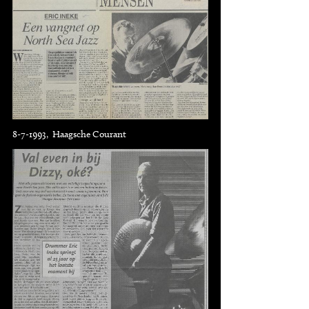
8-7-1993, Haagsche Courant