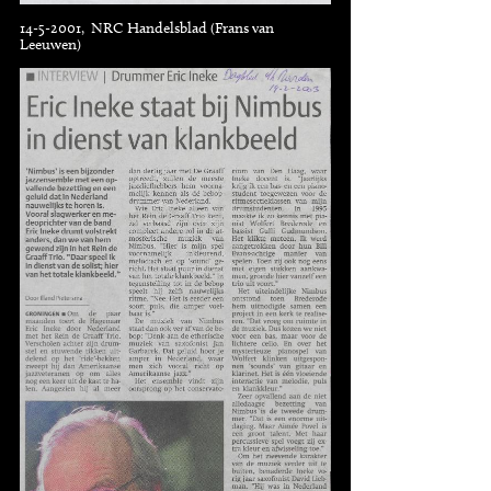
14-5-2001, NRC Handelsblad (Frans van
Leeuwen)