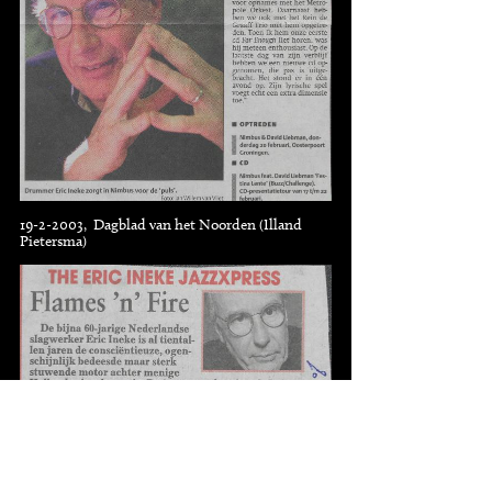
19-2-2003, Dagblad van het Noorden (Illand
Pietersma)