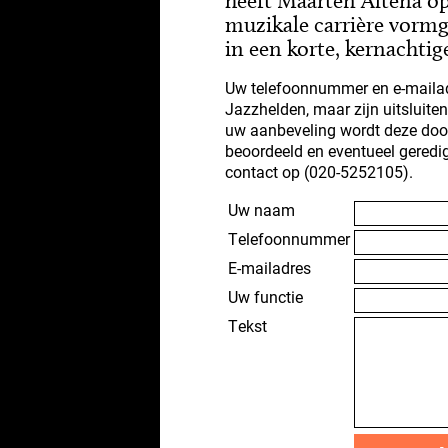
heeft Maarten Altena o
muzikale carrière vorm
in een korte, kernachtig
Uw telefoonnummer en e-mailad
Jazzhelden, maar zijn uitsluite
uw aanbeveling wordt deze doo
beoordeeld en eventueel geredi
contact op (020-5252105).
Uw naam
Telefoonnummer
E-mailadres
Uw functie
Tekst