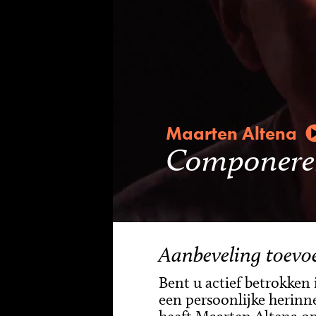
Maarten Altena
Componeren 
Aanbeveling toevo
Bent u actief betrokken
een persoonlijke herinn