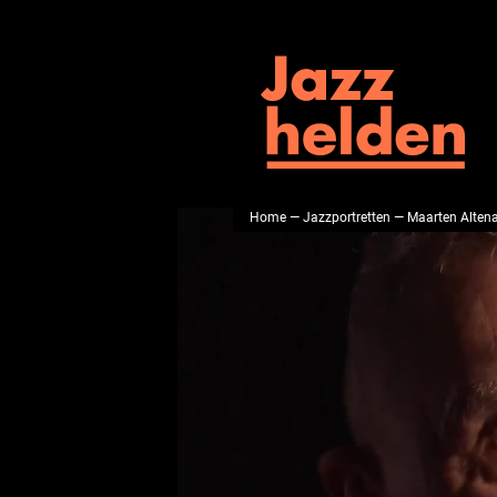
Home
—
Jazzportretten
— Maarten Alten