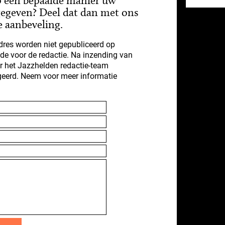
p een bepaalde manier uw
gegeven? Deel dat dan met ons
e aanbeveling.
res worden niet gepubliceerd op
nde voor de redactie. Na inzending van
r het Jazzhelden redactie-team
geerd. Neem voor meer informatie