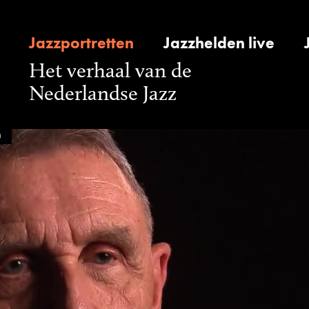
Jazzportretten
Jazzhelden live
Het verhaal van de
Nederlandse Jazz
a