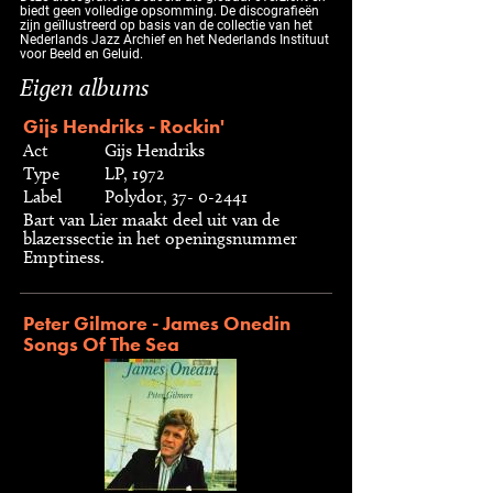
biedt geen volledige opsomming. De discografieën
zijn geïllustreerd op basis van de collectie van het
Nederlands Jazz Archief en het Nederlands Instituut
voor Beeld en Geluid.
Eigen albums
Gijs Hendriks - Rockin'
Act
Gijs Hendriks
Type
LP, 1972
Label
Polydor, 37- 0-2441
Bart van Lier maakt deel uit van de
blazerssectie in het openingsnummer
Emptiness.
Peter Gilmore - James Onedin
Songs Of The Sea