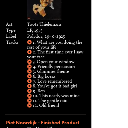
Act
Toots Thielemans
Type
LP, 1975
Label
Polydor, 29- 0-2925
Tracks
1. What are you doing the
rest of your life
2. The first time ever I saw
your face
3. Open your window
4. Friendly persuasion
5. Glimmies theme
6. Big bossa
7. Love remembered
8. You've got it bad girl
9. Ben
10. This nearly was mine
11. The gentle rain
12. Old friend
Piet Noordijk - Finished Product