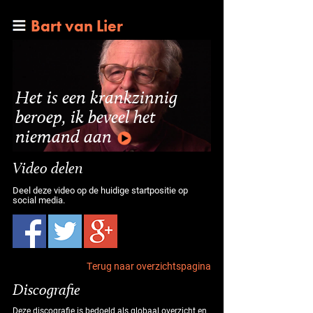
Bart van Lier
Het is een krankzinnig
beroep, ik beveel het
niemand aan
Video delen
Deel deze video op de huidige startpositie op
social media.
Terug naar overzichtspagina
Discografie
Deze discografie is bedoeld als globaal overzicht en