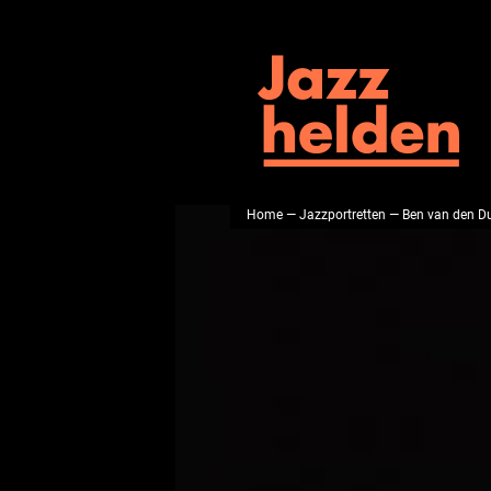
Home
—
Jazzportretten
— Ben van den D