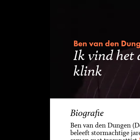
Ben van den Dun
Ik vind het 
klink
Biografie
Ben van den Dungen (De
beleeft stormachtige jar