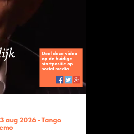
lijk
Deel deze video
op de huidige
startpositie op
social media.
23 aug 2026 - Tango
remo