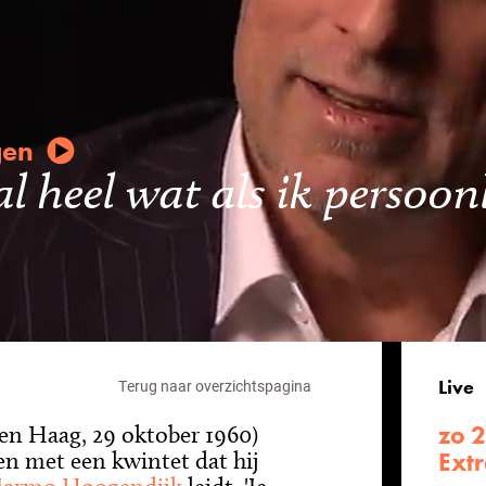
gen
al heel wat als ik persoon
Live
Terug naar overzichtspagina
zo 
n Haag, 29 oktober 1960)
en met een kwintet dat hij
Ext