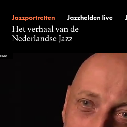
Jazzportretten
Jazzhelden live
Het verhaal van de
Nederlandse Jazz
ungen