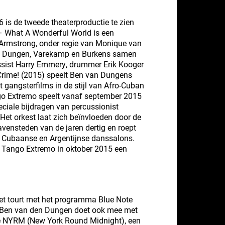
 is de tweede theaterproductie te zien
– What A Wonderful World is een
 Armstrong, onder regie van Monique van
en Dungen, Varekamp en Burkens samen
ssist Harry Emmery, drummer Erik Kooger
Crime! (2015) speelt Ben van Dungens
gangsterfilms in de stijl van Afro-Cuban
go Extremo speelt vanaf september 2015
iale bijdragen van percussionist
Het orkest laat zich beïnvloeden door de
vensteden van de jaren dertig en roept
n Cubaanse en Argentijnse danssalons.
t Tango Extremo in oktober 2015 een
t tourt met het programma Blue Note
. Ben van den Dungen doet ook mee met
ie NYRM (New York Round Midnight), een