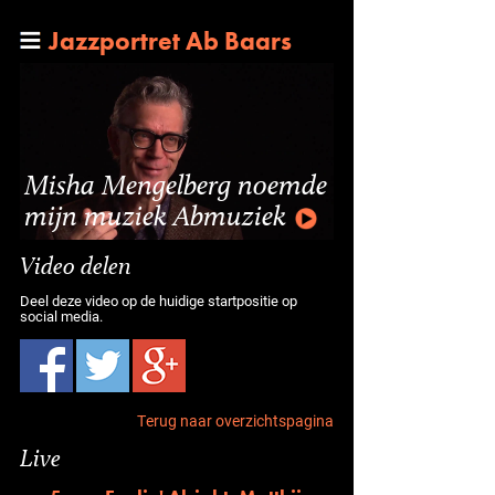
Jazzportret Ab Baars
Misha Mengelberg noemde
mijn muziek Abmuziek
Video delen
Deel deze video op de huidige startpositie op
social media.
Terug naar overzichtspagina
Live