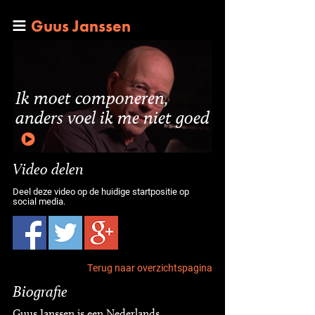
Guus Janssen
Ik moet componeren,
anders voel ik me niet goed
Video delen
Deel deze video op de huidige startpositie op
social media.
Terug naar overzichtspagina
Biografie
Guus Janssen is een Nederlands