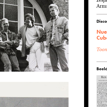
Arms
Disco
Nue
Cub
Toon 
Beeld