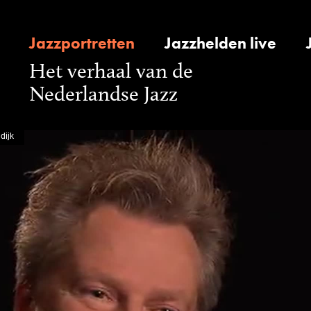
Jazzportretten
Jazzhelden live
Het verhaal van de
Nederlandse Jazz
dijk