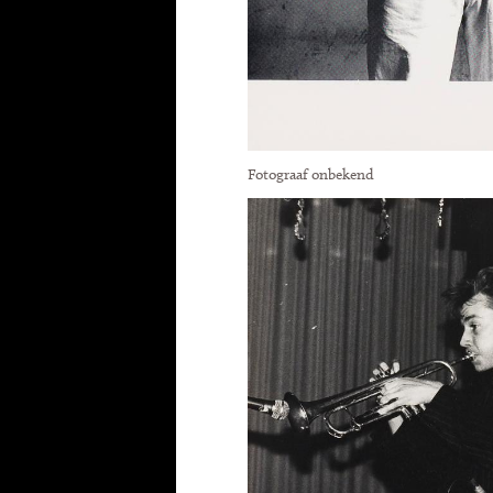
Fotograaf onbekend