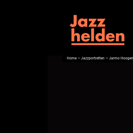
Home
—
Jazzportretten
— Jarmo Hoogen