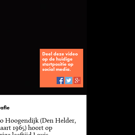
Deel deze video
op de huidige
startpositie op
social media.
afie
o Hoogendijk (Den Helder,
aart 1965) hoort op
rige leeftijd Louis