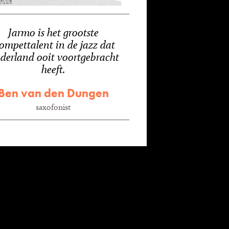
Jarmo is het grootste
rompettalent in de jazz dat
derland ooit voortgebracht
heeft.
Ben van den Dungen
saxofonist