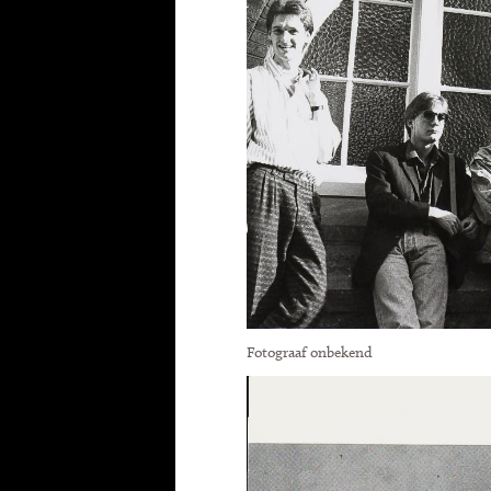
Fotograaf onbekend