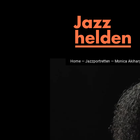
Home
—
Jazzportretten
— Monica Akihar