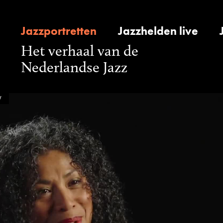
Jazzportretten
Jazzhelden live
Het verhaal van de
Nederlandse Jazz
y