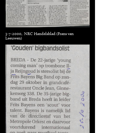
3-7-2000, NRC Handelsblad (Frans van
Leeuwen)