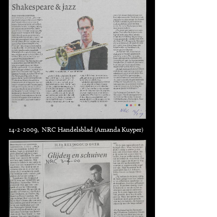
14-2-2009, NRC Handelsblad (Amanda Kuyper)