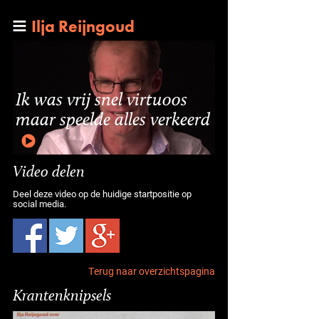
Ilja Reijngoud
Ik was vrij snel virtuoos
maar speelde alles verkeerd
Video delen
Deel deze video op de huidige startpositie op
social media.
Terug naar overzichtspagina
Krantenknipsels