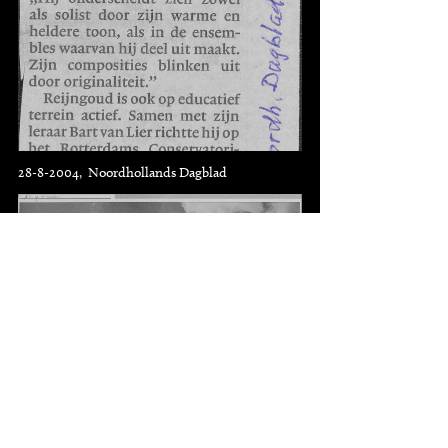
28-8-2004, Noordhollands Dagblad