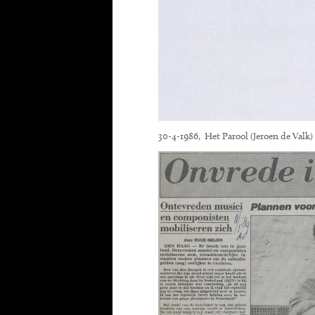
30-4-1986, Het Parool (Jeroen de Valk)