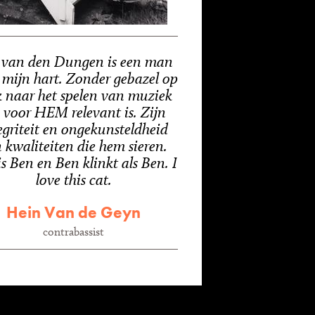
 van den Dungen is een man
 mijn hart. Zonder gebazel op
k naar het spelen van muziek
 voor HEM relevant is. Zijn
egriteit en ongekunsteldheid
n kwaliteiten die hem sieren.
s Ben en Ben klinkt als Ben. I
love this cat.
Hein Van de Geyn
contrabassist