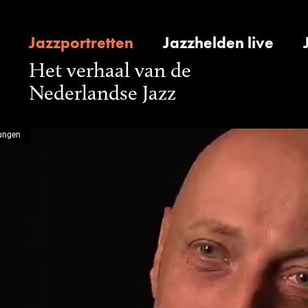
Jazzportretten
Jazzhelden live
Het verhaal van de
Nederlandse Jazz
ungen