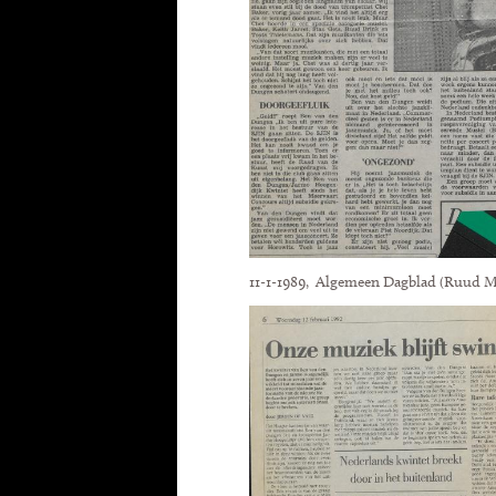
11-1-1989, Algemeen Dagblad (Ruud M