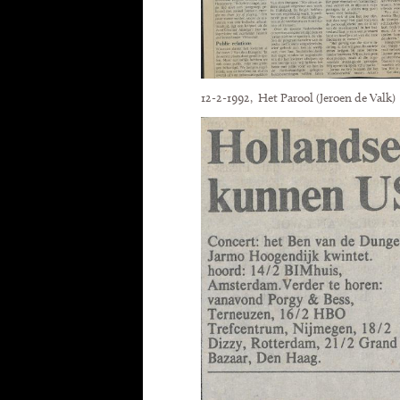
12-2-1992, Het Parool (Jeroen de Valk)