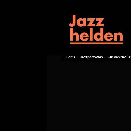
Home
—
Jazzportretten
— Ben van den D