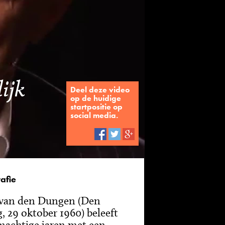
lijk
Deel deze video
op de huidige
startpositie op
social media.
afie
van den Dungen (Den
, 29 oktober 1960) beleeft
machtige jaren met een