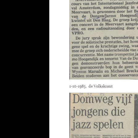
1-10-1985, de Volkskrant