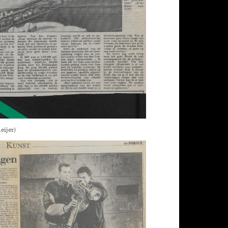
eijer)