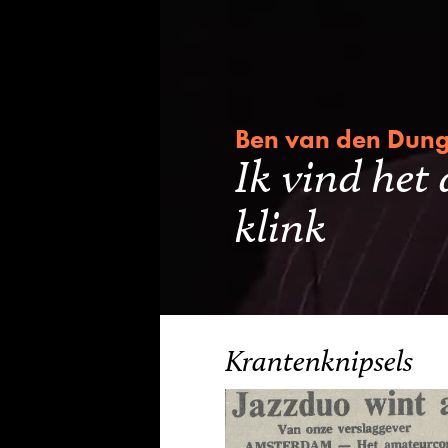
Ben van den Dun
Ik vind het 
klink
Krantenknipsels