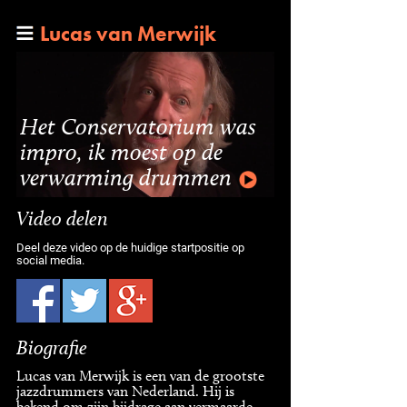
Lucas van Merwijk
Het Conservatorium was
impro, ik moest op de
verwarming drummen
Video delen
Deel deze video op de huidige startpositie op
social media.
Biografie
Lucas van Merwijk is een van de grootste
jazzdrummers van Nederland. Hij is
bekend om zijn bijdrage aan vermaarde