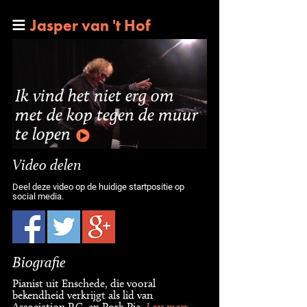
Jasper van 't Hof
Ik vind het niet erg om
met de kop tegen de muur
te lopen
Video delen
Deel deze video op de huidige startpositie op
social media.
Biografie
Pianist uit Enschede, die vooral
bekendheid verkrijgt als lid van
Association P.C. en Pork Pie.
Lees meer