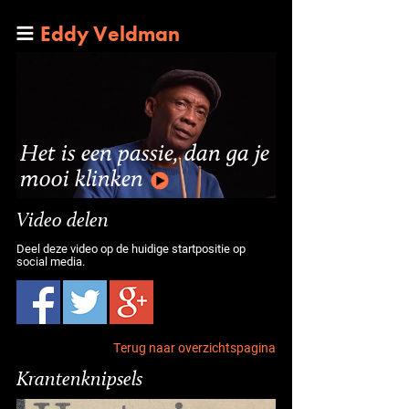
Eddy Veldman
Het is een passie, dan ga je
mooi klinken
Video delen
Deel deze video op de huidige startpositie op
social media.
Terug naar overzichtspagina
Krantenknipsels