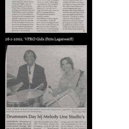
26-1-2002, VPRO Gids (Frits Lagerwerff)