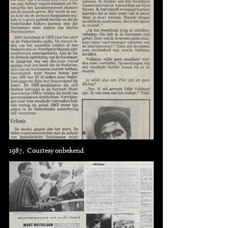
1987, Courtesy onbekend