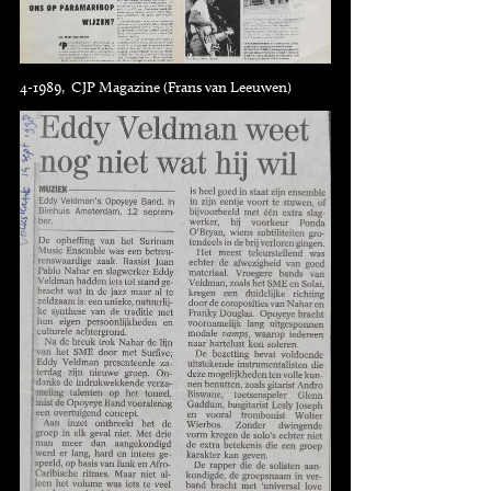
4-1989, CJP Magazine (Frans van Leeuwen)