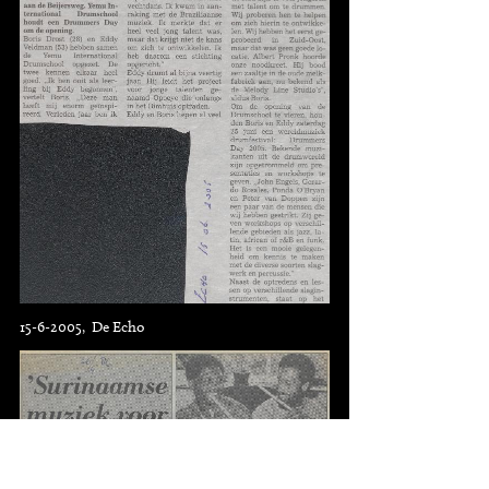
15-6-2005, De Echo