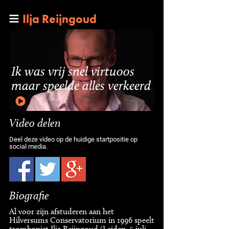
Ilja Reijngoud
Ik was vrij snel virtuoos
maar speelde alles verkeerd
Video delen
Deel deze video op de huidige startpositie op
social media.
Biografie
Al voor zijn afstuderen aan het
Hilversums Conservatorium in 1996 speelt
trombonist Ilja Reijngoud (Leiden, 5 juli