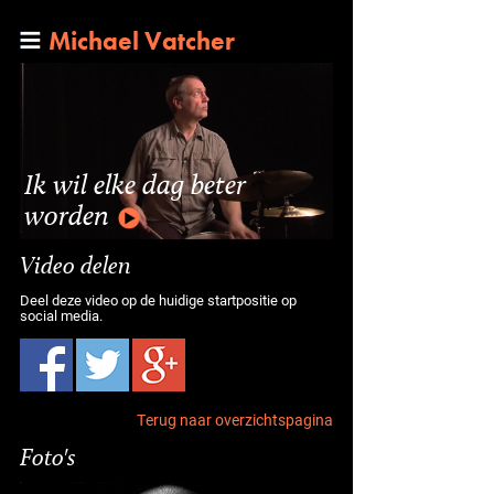
Michael Vatcher
Ik wil elke dag beter
worden
Video delen
Deel deze video op de huidige startpositie op
social media.
Terug naar overzichtspagina
Foto's