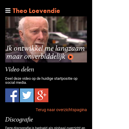
Theo Loevendie
Ik ontwikkel me langzaam
maar onverbiddelijk
Video delen
Deel deze video op de huidige startpositie op
social media.
Terug naar overzichtspagina
Discografie
Deze discografie is bedoeld als globaal overzicht en