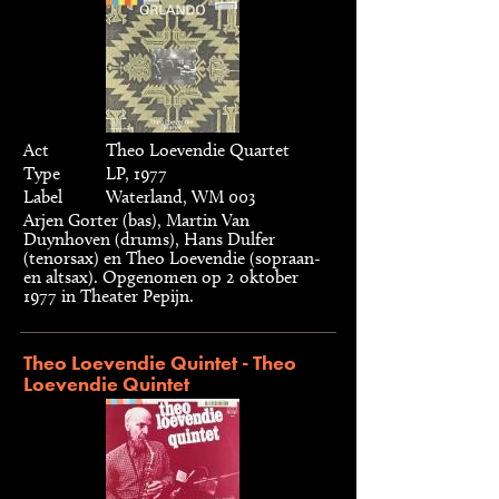
Act
Theo Loevendie Quartet
Type
LP, 1977
Label
Waterland, WM 003
Arjen Gorter (bas), Martin Van
Duynhoven (drums), Hans Dulfer
(tenorsax) en Theo Loevendie (sopraan-
en altsax). Opgenomen op 2 oktober
1977 in Theater Pepijn.
Theo Loevendie Quintet - Theo
Loevendie Quintet