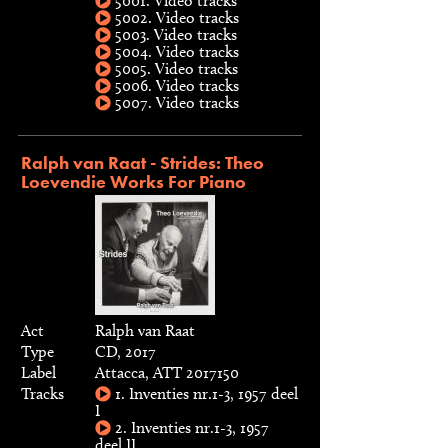
5001. Video tracks
5002. Video tracks
5003. Video tracks
5004. Video tracks
5005. Video tracks
5006. Video tracks
5007. Video tracks
Ralph van Raat - Strides: Theo
Loevendie Works For Piano
Act
Ralph van Raat
Type
CD, 2017
Label
Attacca, ATT 2017150
Tracks
1. Inventies nr.1-3, 1957 deel
I
2. Inventies nr.1-3, 1957
deel II