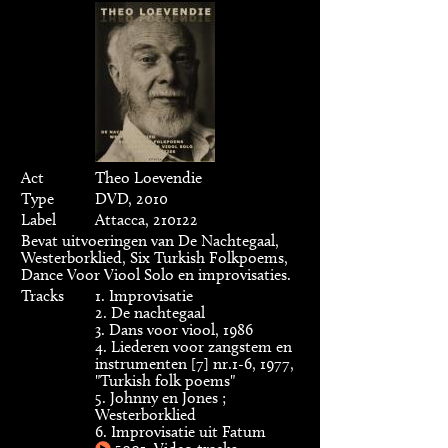
Act
Theo Loevendie
Type
DVD, 2010
Label
Attacca, 210122
Bevat uitvoeringen van De Nachtegaal,
Westerborklied, Six Turkish Folkpoems,
Dance Voor Viool Solo en improvisaties.
Tracks
1. Improvisatie
2. De nachtegaal
3. Dans voor viool, 1986
4. Liederen voor zangstem en
instrumenten [7] nr.1-6, 1977,
"Turkish folk poems"
5. Johnny en Jones ;
Westerborklied
6. Improvisatie uit Fatum