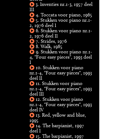
3. Inventies nr.1-3, 1957 deel
III
4. Toccata voor piano, 1965
5. Stukken voor piano nr.1-
2, 1976 deel I
6. Stukken voor piano nr.1-
2, 1976 deel II
7. Strides, 1976
8. Walk, 1985
9. Stukken voor piano nr.1-
4, "Four easy pieces", 1993 deel
I
10. Stukken voor piano
nr.1-4, "Four easy pieces", 1993
deel II
11. Stukken voor piano
nr.1-4, "Four easy pieces", 1993
deel III
12. Stukken voor piano
nr.1-4, "Four easy pieces", 1993
deel IV
13. Red, yellow and blue,
1995
14. The barpianist, 1997
deel I
15. The barpianist, 1997