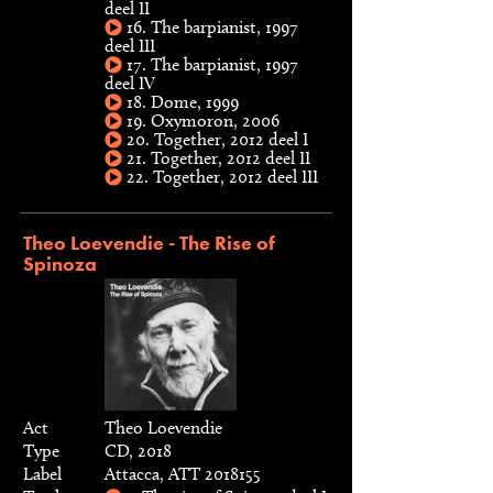
deel II
16. The barpianist, 1997
deel III
17. The barpianist, 1997
deel IV
18. Dome, 1999
19. Oxymoron, 2006
20. Together, 2012 deel I
21. Together, 2012 deel II
22. Together, 2012 deel III
Theo Loevendie - The Rise of
Spinoza
Act
Theo Loevendie
Type
CD, 2018
Label
Attacca, ATT 2018155