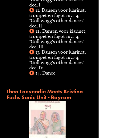
deel I
11. Dansen voor klarinet,
trompet en fagot nr.1-4,
"Golliwogg's other dances"
deel II
12. Dansen voor klarinet,
trompet en fagot nr.1-4,
"Golliwogg's other dances"
deel III
13. Dansen voor klarinet,
trompet en fagot nr.1-4,
"Golliwogg's other dances"
deel IV
14. Dance
Theo Loevendie Meets Kristina
Fuchs Sonic Unit - Bayram