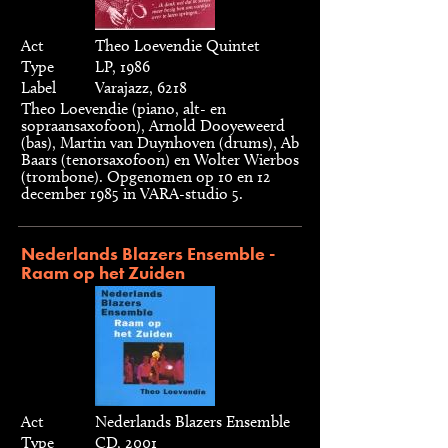
Act
Theo Loevendie Quintet
Type
LP, 1986
Label
Varajazz, 6218
Theo Loevendie (piano, alt- en
sopraansaxofoon), Arnold Dooyeweerd
(bas), Martin van Duynhoven (drums), Ab
Baars (tenorsaxofoon) en Wolter Wierbos
(trombone). Opgenomen op 10 en 12
december 1985 in VARA-studio 5.
Nederlands Blazers Ensemble -
Raam op het Zuiden
Act
Nederlands Blazers Ensemble
Type
CD, 2001