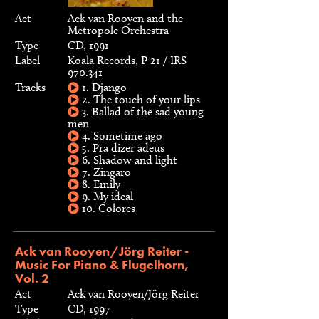
Act
Ack van Rooyen and the
Metropole Orchestra
Type
CD, 1991
Label
Koala Records, P 21 / IRS
970.341
Tracks
1. Django
2. The touch of your lips
3. Ballad of the sad young
men
4. Sometime ago
5. Pra dizer adeus
6. Shadow and light
7. Zingaro
8. Emily
9. My ideal
10. Colores
Ack van Rooyen/Jörg Reiter -
Music For Piano & Flugelhorn,
Vol. 2
Act
Ack van Rooyen/Jörg Reiter
Type
CD, 1997