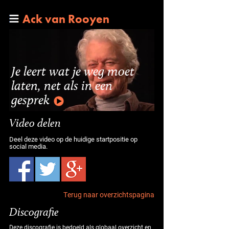
Ack van Rooyen
Je leert wat je weg moet
laten, net als in een
gesprek
Video delen
Deel deze video op de huidige startpositie op
social media.
Terug naar overzichtspagina
Discografie
Deze discografie is bedoeld als globaal overzicht en