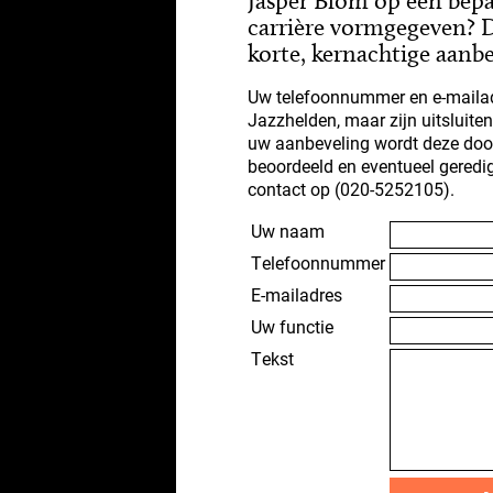
Jasper Blom op een bep
carrière vormgegeven? D
korte, kernachtige aanbe
Uw telefoonnummer en e-mailad
Jazzhelden, maar zijn uitsluite
uw aanbeveling wordt deze doo
beoordeeld en eventueel geredi
contact op (020-5252105).
Uw naam
Telefoonnummer
E-mailadres
Uw functie
Tekst