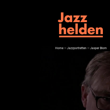
Home
—
Jazzportretten
— Jasper Blom