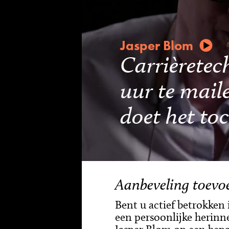
Jasper Blom
Carrièretec
uur te mail
doet het to
Aanbeveling toevo
Bent u actief betrokken
een persoonlijke herinne