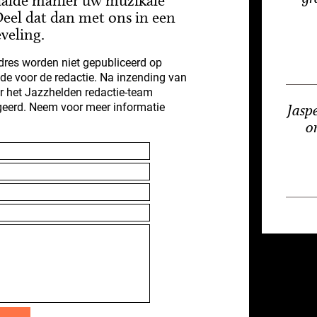
aalde manier uw muzikale
eel dat dan met ons in een
veling.
res worden niet gepubliceerd op
nde voor de redactie. Na inzending van
r het Jazzhelden redactie-team
geerd. Neem voor meer informatie
Jasp
o