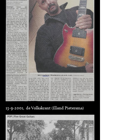
13-9-2001, de Volkskrant (Illand Pietersma)