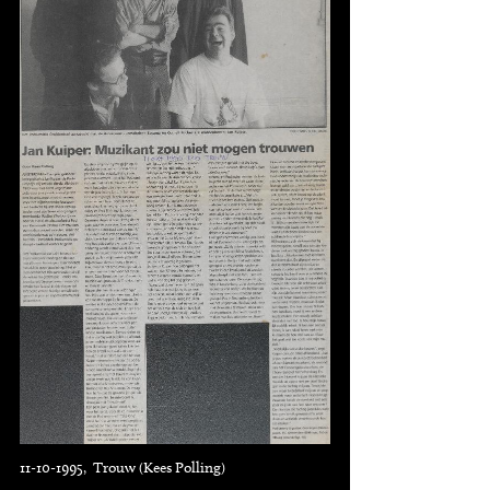
11-10-1995, Trouw (Kees Polling)