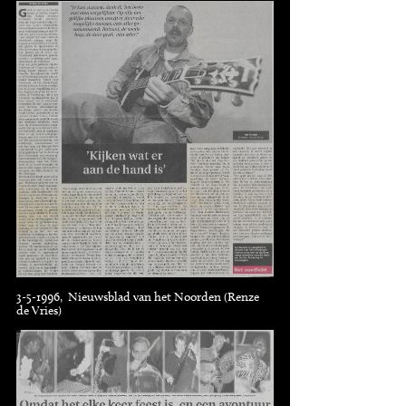
3-5-1996, Nieuwsblad van het Noorden (Renze
de Vries)