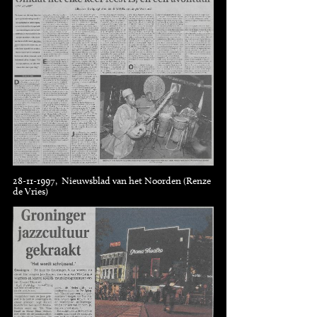
28-11-1997, Nieuwsblad van het Noorden (Renze
de Vries)