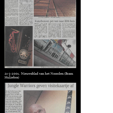
21-3-2001, Nieuwsblad van het Noorden (Bram
Hulzebos)