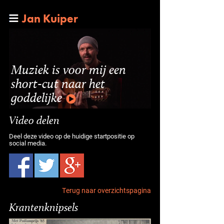
Jan Kuiper
Muziek is voor mij een
short-cut naar het
goddelijke
Video delen
Deel deze video op de huidige startpositie op
social media.
Terug naar overzichtspagina
Krantenknipsels