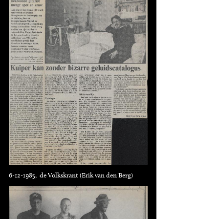
6-12-1985, de Volkskrant (Erik van den Berg)