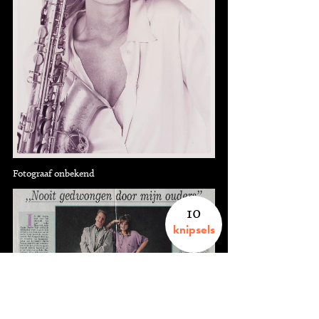
Fotograaf onbekend
10
knipsels