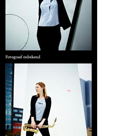
Fotograaf onbekend