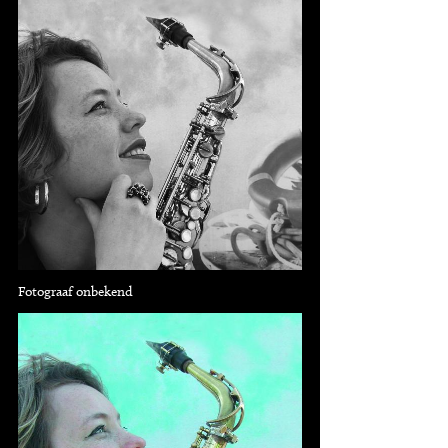
Fotograaf onbekend