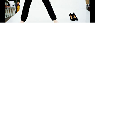
Fotograaf onbekend