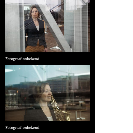
Fotograaf onbekend
Fotograaf onbekend