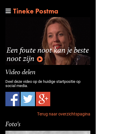
Tineke Postma
Een foute noot kan je beste
noot zijn
Video delen
Deel deze video op de huidige startpositie op
social media.
Terug naar overzichtspagina
Foto's