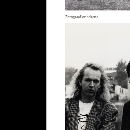
Fotograaf onbekend