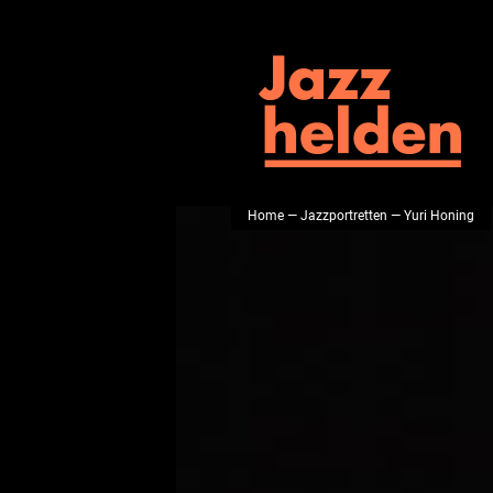
Home
—
Jazzportretten
— Yuri Honing