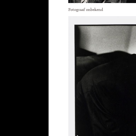
Fotograaf onbekend