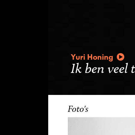
Yuri Honing
Ik ben veel 
Foto's