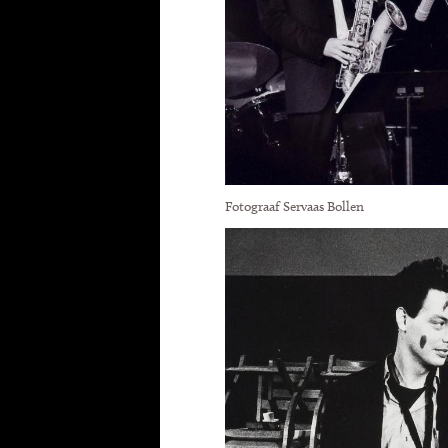
Fotograaf Servaas Bollen