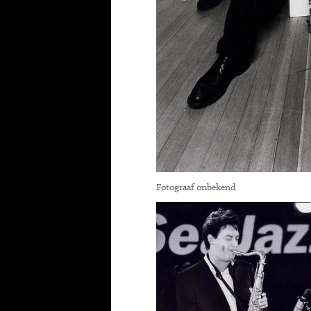
Fotograaf onbekend