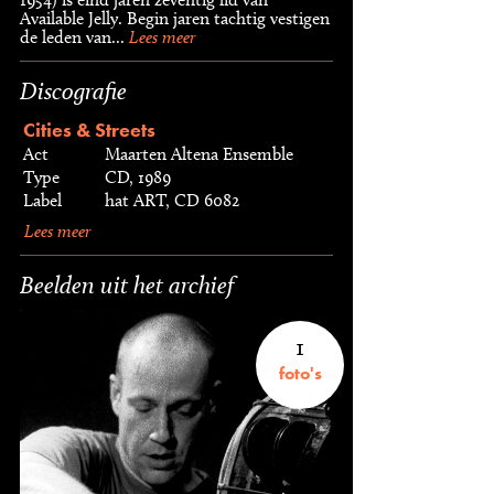
Available Jelly. Begin jaren tachtig vestigen
de leden van...
Lees meer
Discografie
Cities & Streets
Act
Maarten Altena Ensemble
Type
CD, 1989
Label
hat ART, CD 6082
Lees meer
Beelden uit het archief
1
foto's