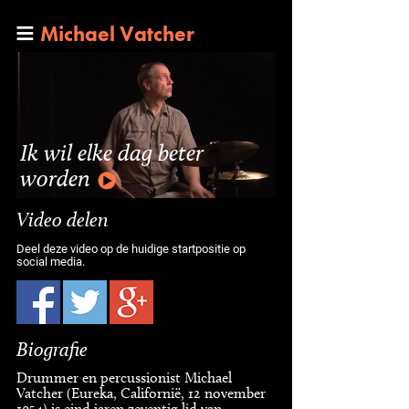
Michael Vatcher
Ik wil elke dag beter
worden
Video delen
Deel deze video op de huidige startpositie op
social media.
Biografie
Drummer en percussionist Michael
Vatcher (Eureka, Californië, 12 november
1954) is eind jaren zeventig lid van