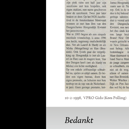
10-2-1996, VPRO Gids (Kees Polling)
Bedankt