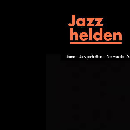
Home
—
Jazzportretten
— Ben van den D