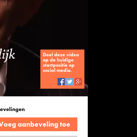
lijk
Deel deze video
op de huidige
startpositie op
social media.
evelingen
 Voeg aanbeveling toe