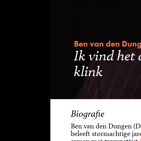
Ben van den Dun
Ik vind het 
klink
Biografie
Ben van den Dungen (De
beleeft stormachtige jar