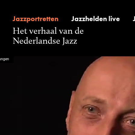
Jazzportretten
Jazzhelden live
Het verhaal van de
Nederlandse Jazz
ungen