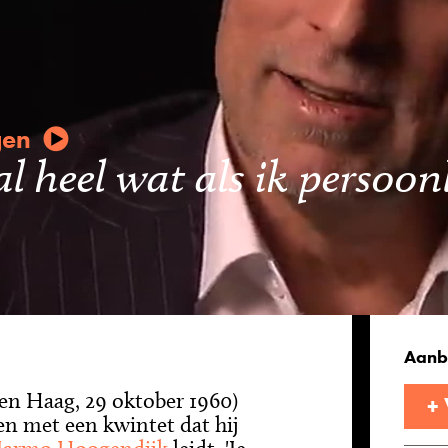
gen
al heel wat als ik persoon
Aanb
n Haag, 29 oktober 1960)
+
en met een kwintet dat hij