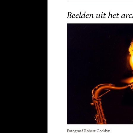
Beelden uit het arc
Fotograaf Robert Goddyn