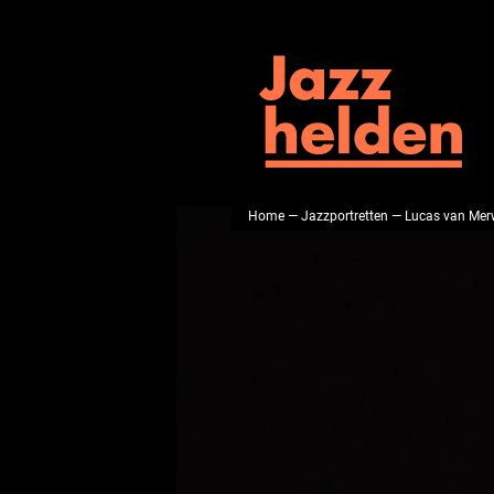
Home
—
Jazzportretten
— Lucas van Merw