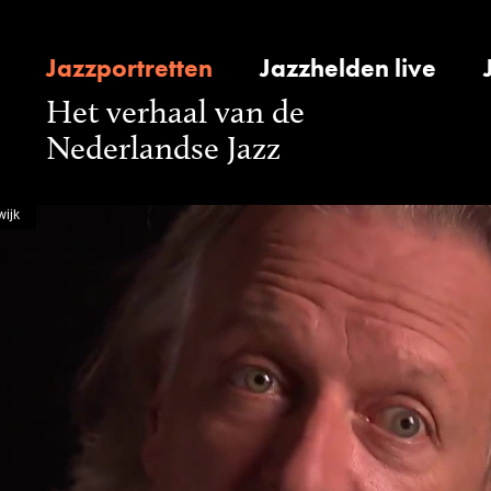
Jazzportretten
Jazzhelden live
Het verhaal van de
Nederlandse Jazz
ijk