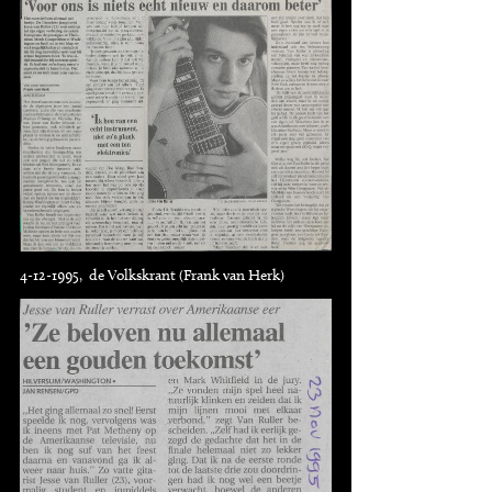
4-12-1995, de Volkskrant (Frank van Herk)