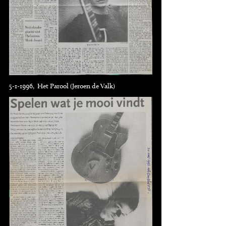
5-1-1996, Het Parool (Jeroen de Valk)