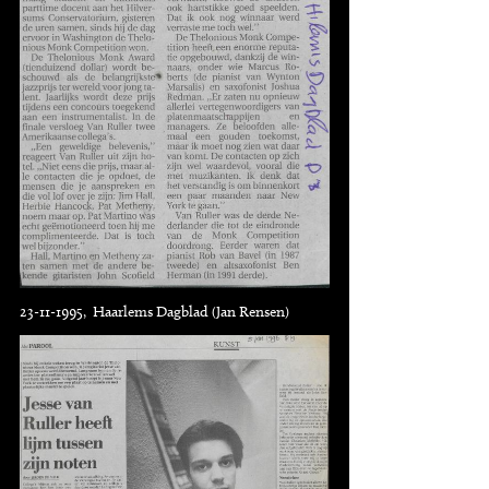
23-11-1995, Haarlems Dagblad (Jan Rensen)