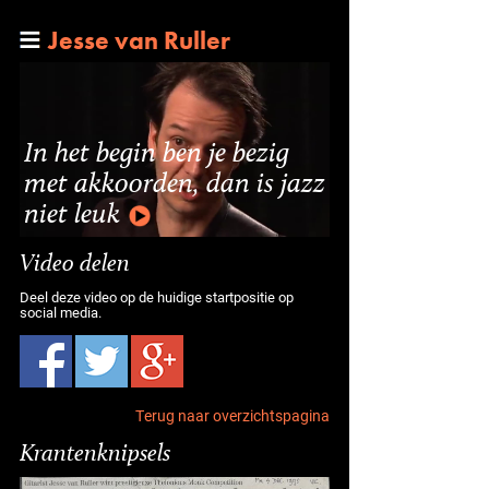
Jesse van Ruller
In het begin ben je bezig
met akkoorden, dan is jazz
niet leuk
Video delen
Deel deze video op de huidige startpositie op
social media.
Terug naar overzichtspagina
Krantenknipsels