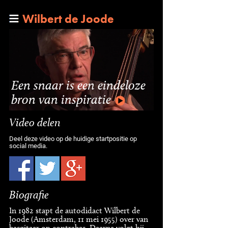
Wilbert de Joode
Een snaar is een eindeloze
bron van inspiratie
Video delen
Deel deze video op de huidige startpositie op
social media.
Biografie
In 1982 stapt de autodidact Wilbert de
Joode (Amsterdam, 11 mei 1955) over van
basgitaar op contrabas. Daarna volgt hij