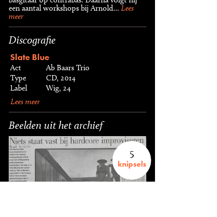
een aantal workshops bij Arnold...
Lees
meer
Discografie
Slate Blue
Act
Ab Baars Trio
Type
CD, 2014
Label
Wig, 24
Lees meer
Beelden uit het archief
5
knipsels