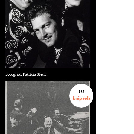
Fotograaf Patricia Steur
10
knipsels