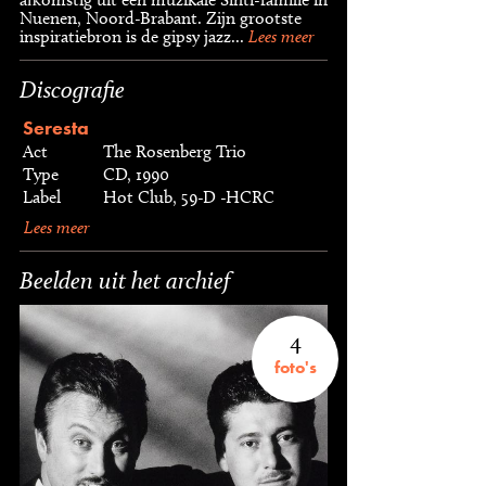
Nuenen, Noord-Brabant. Zijn grootste
inspiratiebron is de gipsy jazz...
Lees meer
Discografie
Seresta
Act
The Rosenberg Trio
Type
CD, 1990
Label
Hot Club, 59-D -HCRC
Lees meer
Beelden uit het archief
4
foto's