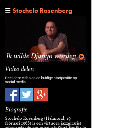
Stochelo Rosenberg
Ik wilde Django worden
Video delen
Deel deze video op de huidige startpositie op
social media.
Biografie
Stochelo Rosenberg (Helmond, 19
februari 1968) is een virtuoze jazzgitarist
afkomstig uit een muzikale Sinti-familie in