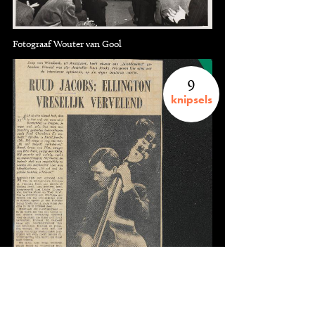
Fotograaf Wouter van Gool
9
knipsels