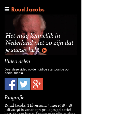
Ruud Jacobs
Het mag kennelijk in
Nederland niet zo zijn dat
je succes hebt
Video delen
Deel deze video op de huidige startpositie op
social media.
Biografie
Ruud Jacobs (Hilversum, 3 mei 1938 - 18
juli 2019) is vanaf zijn prille jeugd actief
met de jazz bezig. Samen met zijn oudere