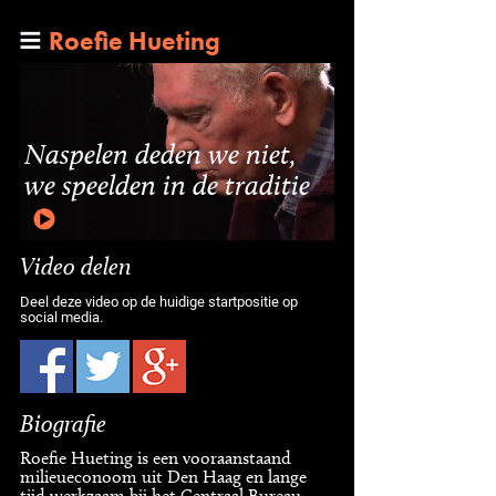
Roefie Hueting
Naspelen deden we niet,
we speelden in de traditie
Video delen
Deel deze video op de huidige startpositie op
social media.
Biografie
Roefie Hueting is een vooraanstaand
milieueconoom uit Den Haag en lange
tijd werkzaam bij het Centraal Bureau