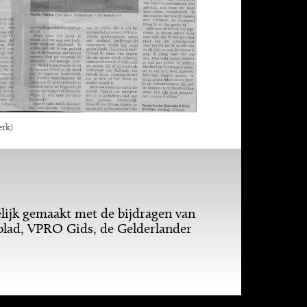
erk)
ijk gemaakt met de bijdragen van
lad, VPRO Gids, de Gelderlander