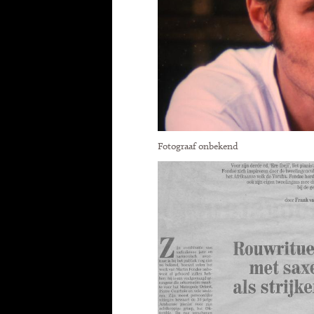
Fotograaf onbekend