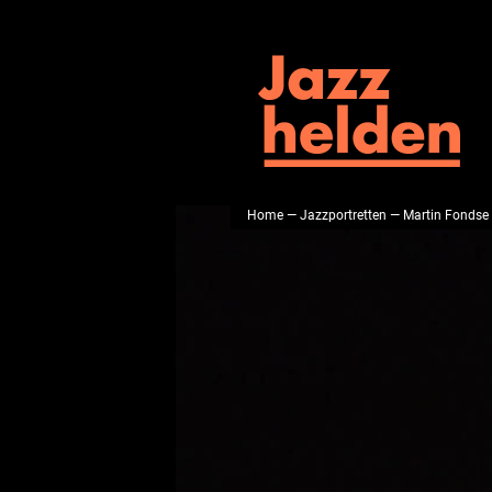
Home
—
Jazzportretten
— Martin Fondse