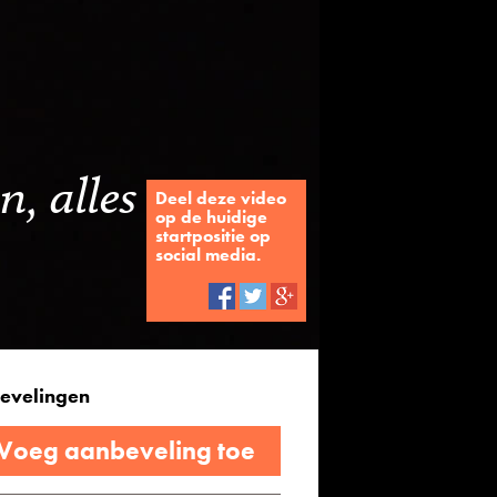
n, alles
Deel deze video
op de huidige
startpositie op
social media.
evelingen
 Voeg aanbeveling toe