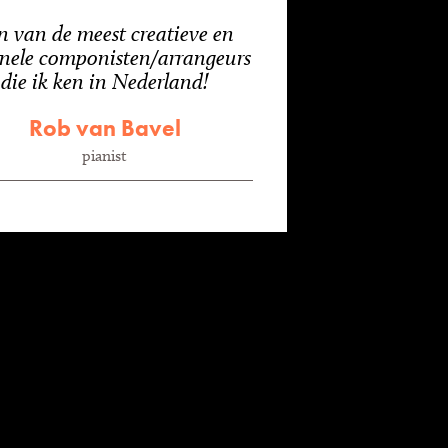
n van de meest creatieve en
inele componisten/arrangeurs
die ik ken in Nederland!
Rob van Bavel
pianist