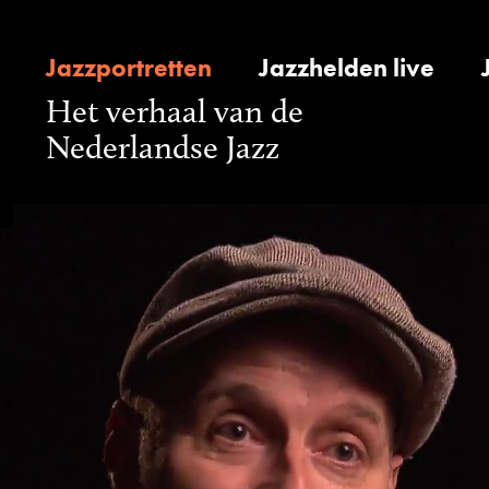
Jazzportretten
Jazzhelden live
Het verhaal van de
Nederlandse Jazz