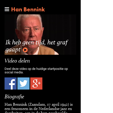
Han Bennink
Ik heb geen tijd, het graf
gaapt
Video delen
Deel deze video op de huidige startpositie op
social media.
Biografie
Han Bennink (Zaandam, 17 april 1942) is
een fenomeen in de Nederlandse jazz en
daarbuiten, een in de bop geschoolde