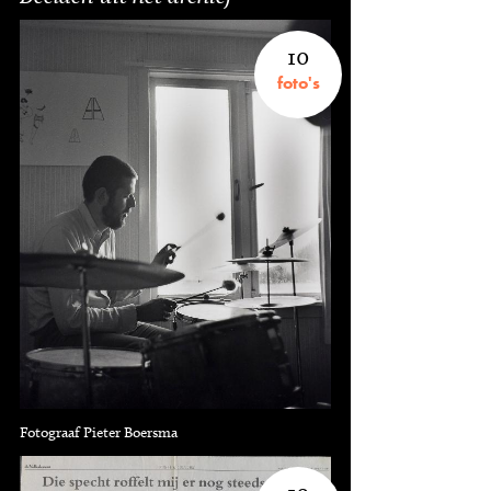
10
foto's
Fotograaf Pieter Boersma