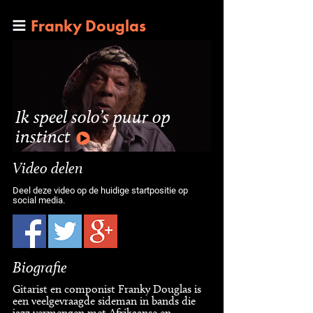
Franky Douglas
Ik speel solo’s puur op
instinct
Video delen
Deel deze video op de huidige startpositie op
social media.
Biografie
Gitarist en componist Franky Douglas is
een veelgevraagde sideman in bands die
jazz vermengen met Afrikaanse en