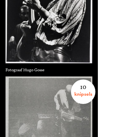
Fotograaf Hugo Gosse
10
knipsels