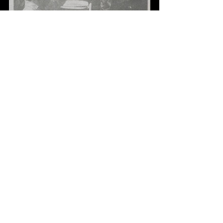
NRC Handelsblad (Frans van Leeuwen)
Bedankt