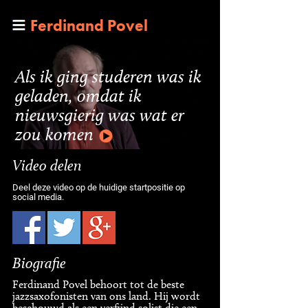
Ferdinand Povel
Als ik ging studeren was ik
geladen, omdat ik
nieuwsgierig was wat er
zou komen
Video delen
Deel deze video op de huidige startpositie op
social media.
Biografie
Ferdinand Povel behoort tot de beste
jazzsaxofonisten van ons land. Hij wordt
beschouwd als een verfijnd solist die een