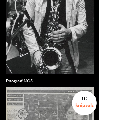
Fotograaf NOS
10
knipsels