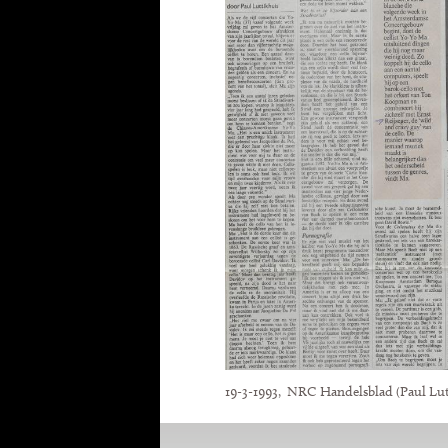
19-3-1993, NRC Handelsblad (Paul Lut