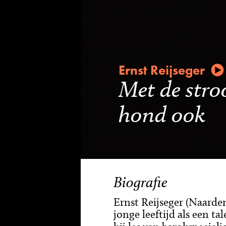
Ernst Reijseger
Met de stro
hond ook
Biografie
Ernst Reijseger (Naarden
jonge leeftijd als een tal