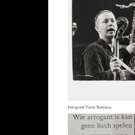
Fotograaf Pieter Boersma