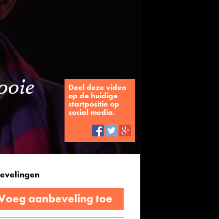
ooie
Deel deze video
op de huidige
startpositie op
social media.
evelingen
 Voeg aanbeveling toe